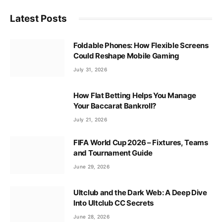
Latest Posts
Foldable Phones: How Flexible Screens
Could Reshape Mobile Gaming
July 31, 2026
How Flat Betting Helps You Manage
Your Baccarat Bankroll?
July 21, 2026
FIFA World Cup 2026 – Fixtures, Teams
and Tournament Guide
June 29, 2026
Ultclub and the Dark Web: A Deep Dive
Into Ultclub CC Secrets
June 28, 2026