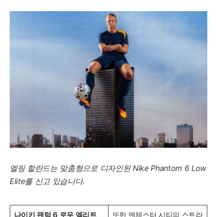
엘링 할란드는 맞춤형으로 디자인된 Nike Phantom 6 Low
Elite를 신고 있습니다.
나이키 팬텀 6 로우 엘리트
또한 맨체스터 시티의 스트라