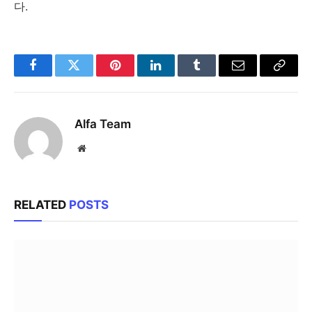
다.
Facebook
Twitter
Pinterest
LinkedIn
Tumblr
Email
Copy
Link
Alfa Team
Website
RELATED
POSTS