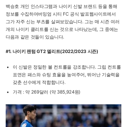
백승호 개인 인스타그램과 나이키 신발 브랜드 등을 통해
정보를 수집하여버밍엄 시티 FC 공식 발표웹사이트에서
그가 자주 신는 부츠를 살펴보았습니다. 그는 매 시즌 여러
개의 나이키 클리트를 신는 것으로 나타났는데, 그 중에는
다음과 같은 것들이 있습니다.
#1. 나이키 팬텀 GT2 엘리트(2022/2023 시즌)
이 신발은 정밀한 볼 컨트롤을 강조합니다. 그립 컨트롤
표면은 패스와 슈팅 효율을 높여주어, 뛰어난 기술력을
갖춘 선수에게 적합합니다.
가격 : 약 269달러 (약 385,924원)