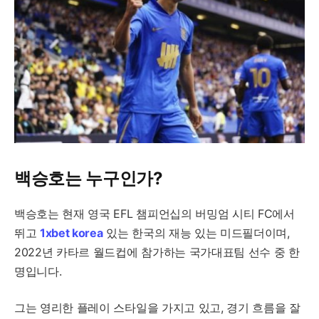
백승호는 누구인가?
백승호는 현재 영국 EFL 챔피언십의 버밍엄 시티 FC에서
뛰고
1xbet korea
있는 한국의 재능 있는 미드필더이며,
2022년 카타르 월드컵에 참가하는 국가대표팀 선수 중 한
명입니다.
그는 영리한 플레이 스타일을 가지고 있고, 경기 흐름을 잘