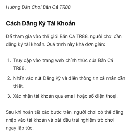
Hướng Dẫn Chơi Bắn Cá TR88
Cách Đăng Ký Tài Khoản
Để tham gia vào thế giới Bắn Cá TR88, người chơi cần
đăng ký tài khoản. Quá trình này khá đơn giản:
Truy cập vào trang web chính thức của Bắn Cá
TR88.
Nhấn vào nút Đăng Ký và điền thông tin cá nhân cần
thiết.
Xác nhận tài khoản qua email hoặc số điện thoại.
Sau khi hoàn tất các bước trên, người chơi có thể đăng
nhập vào tài khoản và bắt đầu trải nghiệm trò chơi
ngay lập tức.