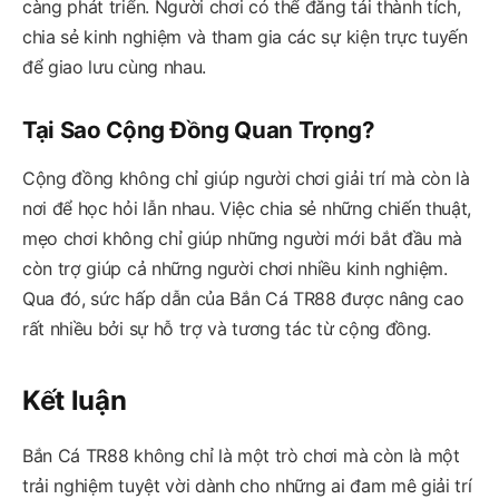
càng phát triển. Người chơi có thể đăng tải thành tích,
chia sẻ kinh nghiệm và tham gia các sự kiện trực tuyến
để giao lưu cùng nhau.
Tại Sao Cộng Đồng Quan Trọng?
Cộng đồng không chỉ giúp người chơi giải trí mà còn là
nơi để học hỏi lẫn nhau. Việc chia sẻ những chiến thuật,
mẹo chơi không chỉ giúp những người mới bắt đầu mà
còn trợ giúp cả những người chơi nhiều kinh nghiệm.
Qua đó, sức hấp dẫn của Bắn Cá TR88 được nâng cao
rất nhiều bởi sự hỗ trợ và tương tác từ cộng đồng.
Kết luận
Bắn Cá TR88 không chỉ là một trò chơi mà còn là một
trải nghiệm tuyệt vời dành cho những ai đam mê giải trí