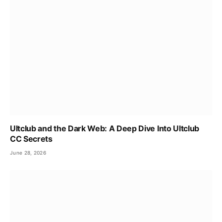
Ultclub and the Dark Web: A Deep Dive Into Ultclub
CC Secrets
June 28, 2026