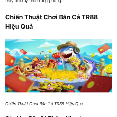
thay đổi tùy theo từng phòng.
Chiến Thuật Chơi Bắn Cá TR88
Hiệu Quả
Chiến Thuật Chơi Bắn Cá TR88 Hiệu Quả