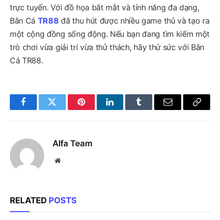
trực tuyến. Với đồ họa bắt mắt và tính năng đa dạng,
Bắn Cá
TR88
đã thu hút được nhiều game thủ và tạo ra
một cộng đồng sống động. Nếu bạn đang tìm kiếm một
trò chơi vừa giải trí vừa thử thách, hãy thử sức với Bắn
Cá TR88.
Facebook
Twitter
Pinterest
LinkedIn
Tumblr
Email
Copy
Link
Alfa Team
Website
RELATED
POSTS