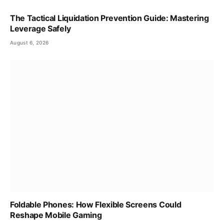
The Tactical Liquidation Prevention Guide: Mastering
Leverage Safely
August 6, 2026
Foldable Phones: How Flexible Screens Could
Reshape Mobile Gaming