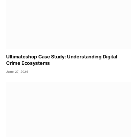
Ultimateshop Case Study: Understanding Digital
Crime Ecosystems
June 27, 2026