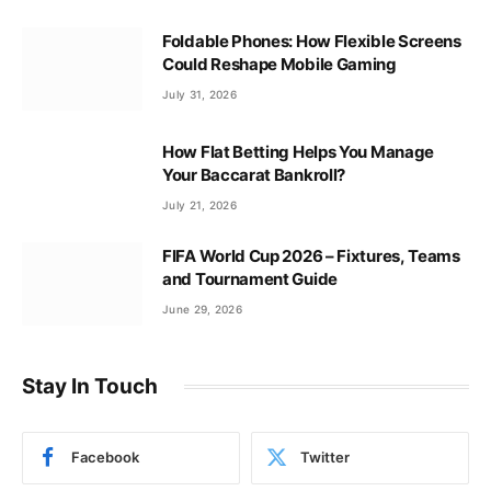
Foldable Phones: How Flexible Screens
Could Reshape Mobile Gaming
July 31, 2026
How Flat Betting Helps You Manage
Your Baccarat Bankroll?
July 21, 2026
FIFA World Cup 2026 – Fixtures, Teams
and Tournament Guide
June 29, 2026
Stay In Touch
Facebook
Twitter