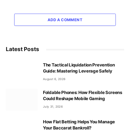
ADD A COMMENT
Latest Posts
The Tactical Liquidation Prevention
Guide: Mastering Leverage Safely
August 6, 2026
Foldable Phones: How Flexible Screens
Could Reshape Mobile Gaming
July 31, 2026
How Flat Betting Helps You Manage
Your Baccarat Bankroll?