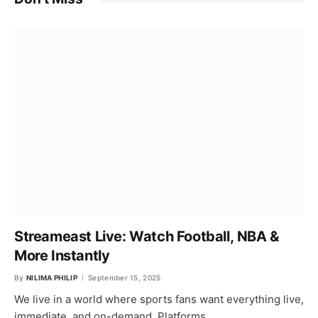
Streameast Live: Watch Football, NBA &
More Instantly
By
NILIMA PHILIP
September 15, 2025
We live in a world where sports fans want everything live,
immediate, and on-demand. Platforms…