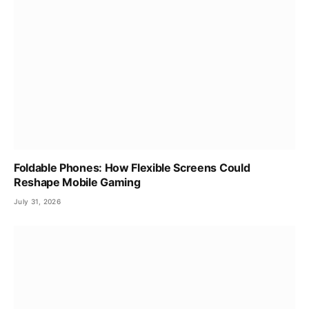
Foldable Phones: How Flexible Screens Could
Reshape Mobile Gaming
July 31, 2026