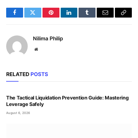
Facebook
Twitter
Pinterest
LinkedIn
Tumblr
Email
Copy
Link
Nilima Philip
Website
RELATED
POSTS
The Tactical Liquidation Prevention Guide: Mastering
Leverage Safely
August 6, 2026