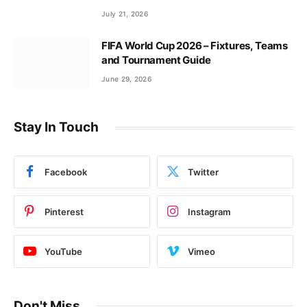
July 21, 2026
FIFA World Cup 2026 – Fixtures, Teams
and Tournament Guide
June 29, 2026
Stay In Touch
Facebook
Twitter
Pinterest
Instagram
YouTube
Vimeo
Don't Miss