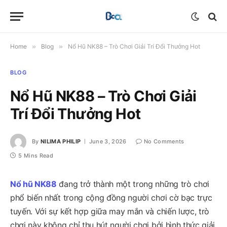
Home
»
Blog
»
Nổ Hũ NK88 – Trò Chơi Giải Trí Đổi Thưởng Hot
BLOG
Nổ Hũ NK88 – Trò Chơi Giải
Trí Đổi Thưởng Hot
By
NILIMA PHILIP
June 3, 2026
No Comments
5 Mins Read
Nổ hũ NK88
đang trở thành một trong những trò chơi
phổ biến nhất trong cộng đồng người chơi cờ bạc trực
tuyến. Với sự kết hợp giữa may mắn và chiến lược, trò
chơi này không chỉ thu hút người chơi bởi hình thức giải