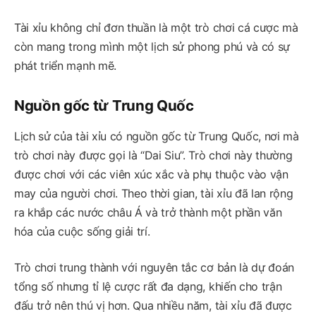
Tài xỉu không chỉ đơn thuần là một trò chơi cá cược mà
còn mang trong mình một lịch sử phong phú và có sự
phát triển mạnh mẽ.
Nguồn gốc từ Trung Quốc
Lịch sử của tài xỉu có nguồn gốc từ Trung Quốc, nơi mà
trò chơi này được gọi là “Dai Siu”. Trò chơi này thường
được chơi với các viên xúc xắc và phụ thuộc vào vận
may của người chơi. Theo thời gian, tài xỉu đã lan rộng
ra khắp các nước châu Á và trở thành một phần văn
hóa của cuộc sống giải trí.
Trò chơi trung thành với nguyên tắc cơ bản là dự đoán
tổng số nhưng tỉ lệ cược rất đa dạng, khiến cho trận
đấu trở nên thú vị hơn. Qua nhiều năm, tài xỉu đã được