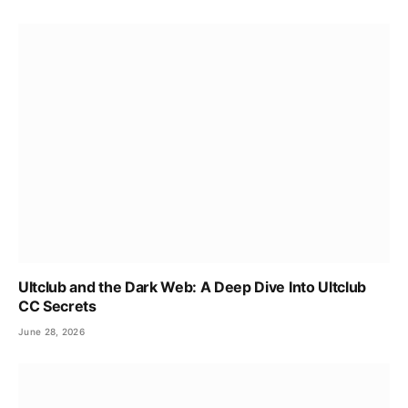
Ultclub and the Dark Web: A Deep Dive Into Ultclub
CC Secrets
June 28, 2026