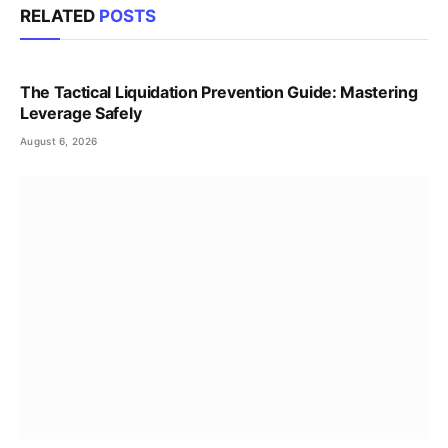
RELATED
POSTS
The Tactical Liquidation Prevention Guide: Mastering
Leverage Safely
August 6, 2026