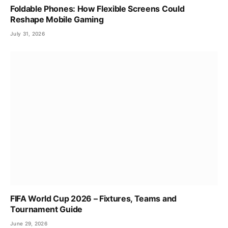
Foldable Phones: How Flexible Screens Could
Reshape Mobile Gaming
July 31, 2026
FIFA World Cup 2026 – Fixtures, Teams and
Tournament Guide
June 29, 2026