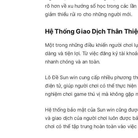
rõ hơn về xu hướng số học trong các lần 
giảm thiểu rủi ro cho những người mới.
Hệ Thống Giao Dịch Thân Thi
Một trong những điều khiến người chơi lự
dàng và tiện lợi. Từ việc đăng ký tài khoả
nhanh chóng và an toàn.
Lô Đề Sun win cung cấp nhiều phương th
điện tử, giúp người chơi có thể thực hiện 
nghiệm chơi game thú vị mà không gặp nh
Hệ thống bảo mật của Sun win cũng được
và giao dịch của người chơi luôn được b
chơi có thể tập trung hoàn toàn vào việc