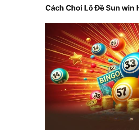
Cách Chơi Lô Đề Sun win 