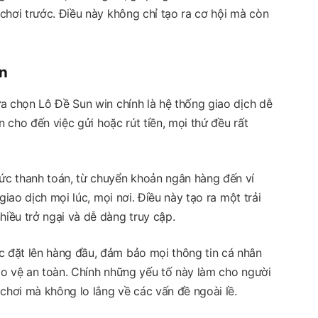
chơi trước. Điều này không chỉ tạo ra cơ hội mà còn
ện
a chọn Lô Đề Sun win chính là hệ thống giao dịch dễ
n cho đến việc gửi hoặc rút tiền, mọi thứ đều rất
ức thanh toán, từ chuyển khoản ngân hàng đến ví
giao dịch mọi lúc, mọi nơi. Điều này tạo ra một trải
iều trở ngại và dễ dàng truy cập.
 đặt lên hàng đầu, đảm bảo mọi thông tin cá nhân
ảo vệ an toàn. Chính những yếu tố này làm cho người
 chơi mà không lo lắng về các vấn đề ngoài lề.