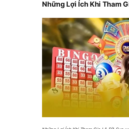
Những Lợi Ích Khi Tham G