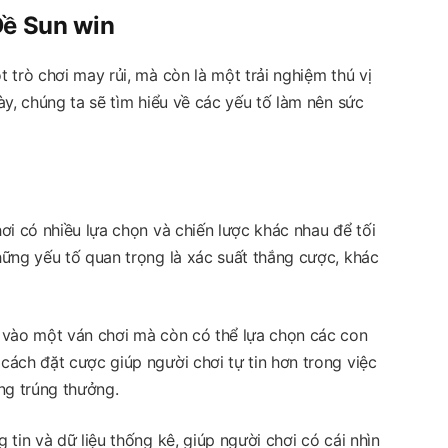
Đề Sun win
 trò chơi may rủi, mà còn là một trải nghiệm thú vị
ày, chúng ta sẽ tìm hiểu về các yếu tố làm nên sức
ơi có nhiều lựa chọn và chiến lược khác nhau để tối
hững yếu tố quan trọng là xác suất thắng cược, khác
 vào một ván chơi mà còn có thể lựa chọn các con
ách đặt cược giúp người chơi tự tin hơn trong việc
ng trúng thưởng.
tin và dữ liệu thống kê, giúp người chơi có cái nhìn