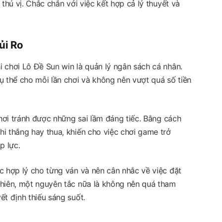
 thú vị. Chắc chắn với việc kết hợp cả lý thuyết và
ủi Ro
 chơi Lô Đề Sun win là quản lý ngân sách cá nhân.
ụ thể cho mỗi lần chơi và không nên vượt quá số tiền
chơi tránh được những sai lầm đáng tiếc. Bằng cách
i thắng hay thua, khiến cho việc chơi game trở
p lực.
c hợp lý cho từng ván và nên cân nhắc về việc đặt
nhiên, một nguyên tắc nữa là không nên quá tham
ết định thiếu sáng suốt.