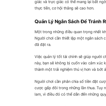
giác và trực giác có thể mang lại bất ngờ
thực tiễn, cơ hội thắng sẽ cao hơn.
Quản Lý Ngân Sách Để Tránh R
Một trong những điều quan trọng nhất khi
Người chơi cần thiết lập một ngân sách c
đã đặt ra.
Việc quản lý tốt tài chính sẽ giúp người 
này, bạn sẽ không bị cuốn vào cảm xúc kh
thành một trải nghiệm thú vị hơn và bớt á
Người chơi cần phân chia số tiền đặt cượ
cược gấp đôi trong những lần thua. Tuy 
lam, vì điều đó có thể dẫn đến những quy