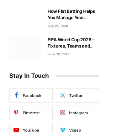
How Flat Betting Helps
You Manage Your
Baccarat Bankroll?
July 21, 2026
FIFA World Cup 2026 –
Fixtures, Teams and
Tournament Guide
June 29, 2026
Stay In Touch
Facebook
Twitter
Pinterest
Instagram
YouTube
Vimeo